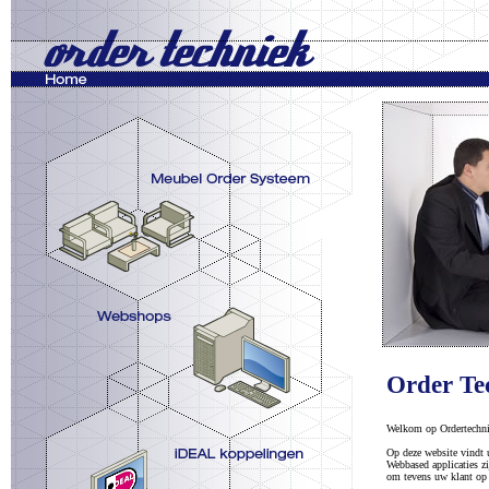
Order Te
Welkom op Ordertechni
Op deze website vindt u
Webbased applicaties zi
om tevens uw klant op 